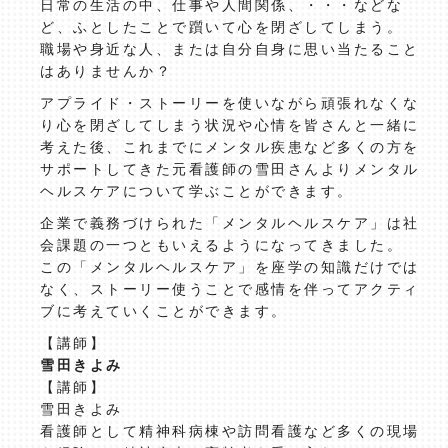
日常の生活の中、仕事や人間関係、・・・などな
ど、ふとしたことで躓いて心を閉ざしてしまう。
職場や身近な人、または自分自身に思い当たること
はありませんか？
アプライド・ストーリーを使いながら頑張れなくな
り心を閉ざしてしまう状況や心情を皆さんと一緒に
考えた後、これまでにメンタル疾患など多くの方を
サポートしてきた元看護師の雪田さんよりメンタル
ヘルスケアについて学ぶことができます。
企業で義務づけられた「メンタルヘルスケア」は社
会課題の一つともいえるようになってきました。
この「メンタルヘルスケア」を座学の知識だけでは
なく、ストーリー使うことで感情を伴ってアクティ
ブに考えていくことができます。
【講師】
雪田きよみ
【講師】
雪田きよみ
看護師として精神科病棟や訪問看護など多くの現場