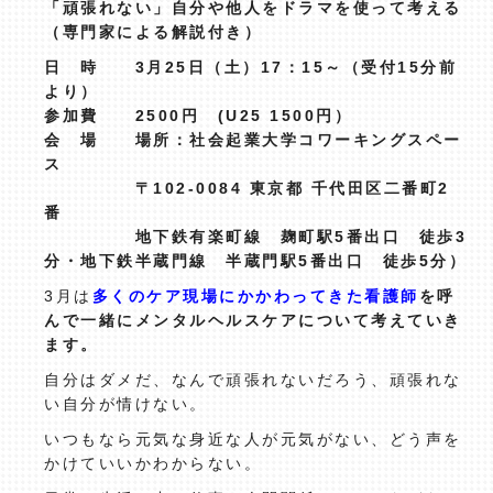
「頑張れない」自分や他人をドラマを使って考える
（専門家による解説付き）
日 時 3月25日（土）17：15～（受付15分前
より）
参加費 2500円 (U25 1500円）
会 場 場所：社会起業大学コワーキングスペー
ス
〒102-0084 東京都 千代田区二番町2
番
地下鉄有楽町線 麹町駅5番出口 徒歩3
分・地下鉄半蔵門線 半蔵門駅5番出口 徒歩5分）
3月は
多くのケア現場にかかわってきた看護師
を呼
んで一緒にメンタルヘルスケアについて考えていき
ます。
自分はダメだ、なんで頑張れないだろう、頑張れな
い自分が情けない。
いつもなら元気な身近な人が元気がない、どう声を
かけていいかわからない。