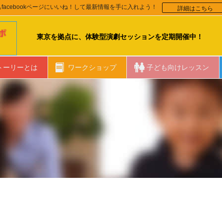
詳細はこちら
facebookページにいいね！して最新情報を手に入れよう！
東京を拠点に、体験型演劇セッションを定期開催中！
トーリーとは
ワークショップ
子ども向けレッスン