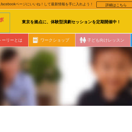
詳細はこちら
facebookページにいいね！して最新情報を手に入れよう！
東京を拠点に、体験型演劇セッションを定期開催中！
トーリーとは
ワークショップ
子ども向けレッスン